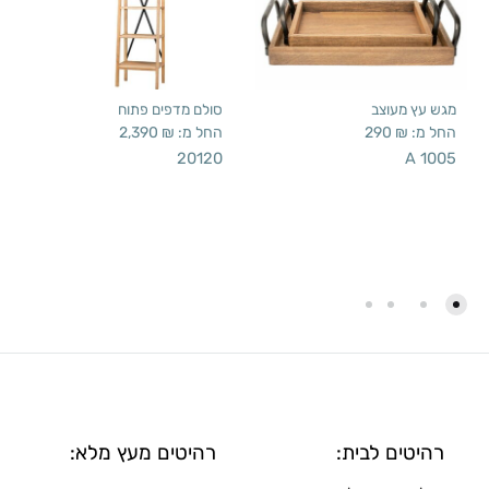
מגש עץ מעוצב
סולם מדפים פתוח
החל מ:
₪
290
החל מ:
₪
2,390
20120
A 1005
רהיטים לבית:
רהיטים מעץ מלא: