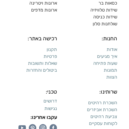
כסאות בר
ארונות ויטרינה
שידות טלוויזיה
ארונות מדפי
ם
שידות כניסה
שולחנות סלון
החנות:
רכישה באתר:
אודות
תקנון
איך מגיעים
פרטיות
שעות פתיחה
שאלות ותשובות
תמונות
ביטולים והחזרות
הצוות
שרותינו:
טכני:
דרושים
השכרת רהיטים
נגישות
השכרת אביזרים
צביעת רהיטים
עקבו אחרינו:
לקוחות עסקיים