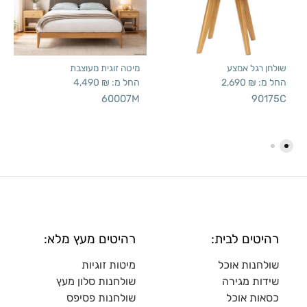
שולחן רגל אמצע
מיטה זוגית מעוצבת
החל מ:
₪
2,690
החל מ:
₪
4,490
60007M
90175C
רהיטים לבית:
רהיטים מעץ מלא:
שולחנות אוכל
מיטות זוגיות
שידות מגירה
שולח
נות סלון מעץ
כסאות אוכל
שולחנות פסיפס