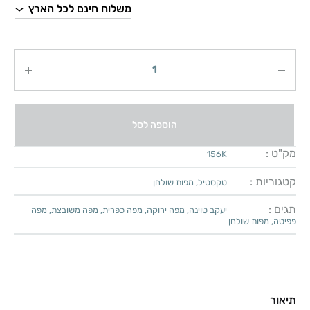
כמות
הוספה לסל
מק"ט :
156K
קטגוריות :
טקסטיל
,
מפות שולחן
תגים :
יעקב טוינה
,
מפה ירוקה
,
מפה כפרית
,
מפה משובצת
,
מפה
פפיטה
,
מפות שולחן
תיאור