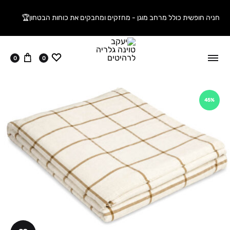
חניה חופשית כולל מרחב מוגן - מחזקים ומחבקים את כוחות הבטחון🏆
ווישליסט
עגלה
0
0
45%