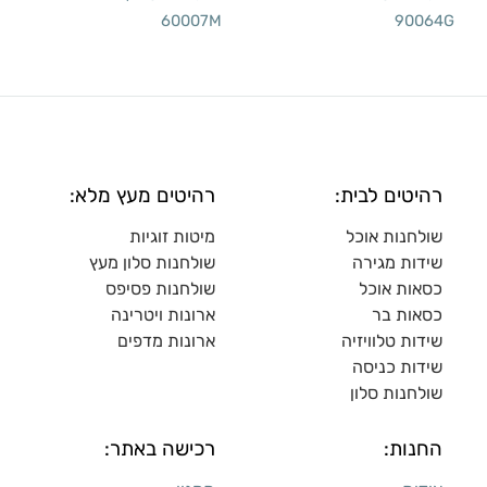
60007M
90064G
רהיטים לבית:
רהיטים מעץ מלא:
שולחנות אוכל
מיטות זוגיות
שידות מגירה
שולח
נות סלון מעץ
כסאות אוכל
שולחנות פסיפס
כסאות בר
ארונות ויטרינה
שידות טלוויזיה
ארונות מדפי
ם
שידות כניסה
שולחנות סלון
החנות:
רכישה באתר: