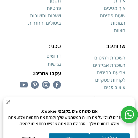
אודות
תקנון
איך מגיעים
פרטיות
שעות פתיחה
שאלות ותשובות
תמונות
ביטולים והחזרות
הצוות
שרותינו:
טכני:
דרושים
השכרת רהיטים
נגישות
השכרת אביזרים
צביעת רהיטים
עקבו אחרינו:
לקוחות עסקיים
עיצוב פנים
עיצוב דירות למכירה:
קנייה מאובטחת
0