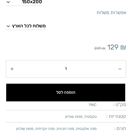
אפשרות משלוח
129
₪
209
₪
כמות
הוספה לסל
מק"ט :
114C
קטגוריות :
טקסטיל
,
מפות שולחן
תגים :
מפה אלגנטית
,
מפה חגיגית
,
מפה יוקרתית
,
מפות שולחן