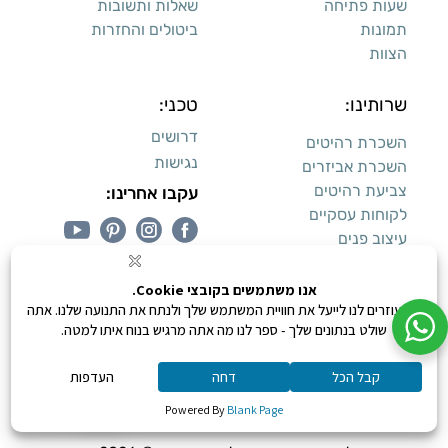
שעות פתיחה
שאלות ותשובות
תמונות
ביטולים והחזרות
הצוות
שרותינו:
טכני:
דרושים
השכרת רהיטים
נגישות
השכרת אביזרים
צביעת רהיטים
עקבו אחרינו:
לקוחות עסקיים
עיצוב פנים
עיצוב דירות למכירה:
קנייה מאובטחת
0