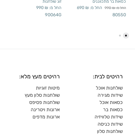
כסאות בר מתכווננים
זוג שולחנות
החל מ:
₪
690
החל מ:
₪
990
החל מ:
₪
990
90064G
80550
רהיטים לבית:
רהיטים מעץ מלא:
שולחנות אוכל
מיטות זוגיות
שידות מגירה
שולח
נות סלון מעץ
כסאות אוכל
שולחנות פסיפס
כסאות בר
ארונות ויטרינה
שידות טלוויזיה
ארונות מדפי
ם
שידות כניסה
שולחנות סלון