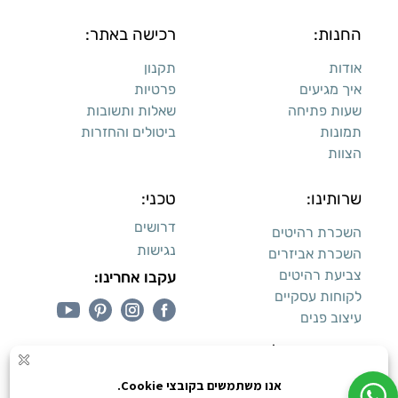
החנות:
רכישה באתר:
אודות
תקנון
איך מגיעים
פרטיות
שעות פתיחה
שאלות ותשובות
תמונות
ביטולים והחזרות
הצוות
שרותינו:
טכני:
דרושים
השכרת רהיטים
נגישות
השכרת אביזרים
צביעת רהיטים
עקבו אחרינו:
לקוחות עסקיים
עיצוב פנים
עיצוב דירות למכירה: