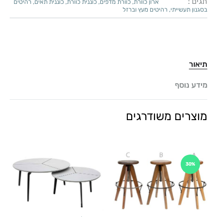
תגים :
ארון כוורת
,
כוורת מדפים
,
כוננית כוורת
,
כוננית תאים
,
רהיטים
בסגנון תעשייתי
,
רהיטים מעץ וברזל
תיאור
מידע נוסף
מוצרים משודרגים
30%