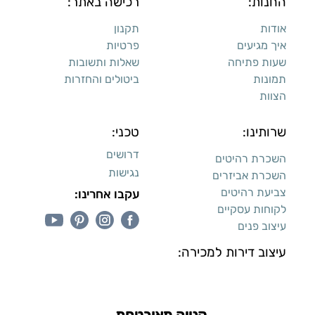
החנות:
רכישה באתר:
אודות
תקנון
איך מגיעים
פרטיות
שעות פתיחה
שאלות ותשובות
תמונות
ביטולים והחזרות
הצוות
שרותינו:
טכני:
דרושים
השכרת רהיטים
נגישות
השכרת אביזרים
צביעת רהיטים
עקבו אחרינו:
לקוחות עסקיים
עיצוב פנים
עיצוב דירות למכירה: