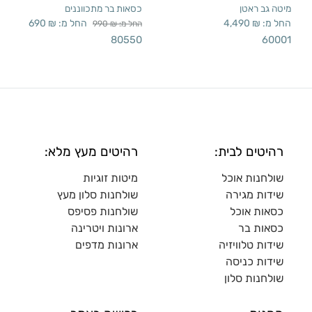
מיטה גב ראטן
כסאות בר מתכווננים
החל מ:
₪
4,490
החל מ:
₪
690
החל מ:
₪
990
80550
60001
רהיטים לבית:
רהיטים מעץ מלא:
שולחנות אוכל
מיטות זוגיות
שידות מגירה
שולח
נות סלון מעץ
כסאות אוכל
שולחנות פסיפס
כסאות בר
ארונות ויטרינה
שידות טלוויזיה
ארונות מדפי
ם
שידות כניסה
שולחנות סלון