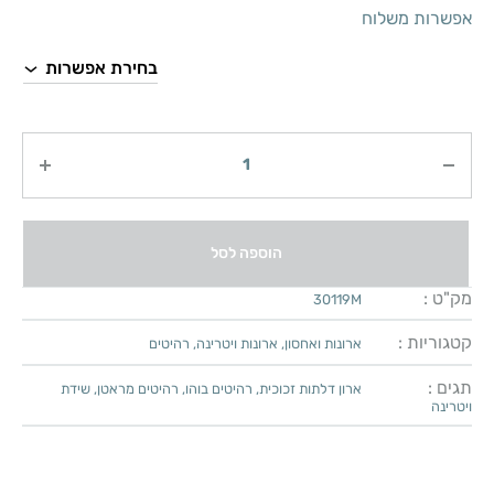
אפשרות משלוח
כמות
הוספה לסל
מק"ט :
30119M
קטגוריות :
ארונות ואחסון
,
ארונות ויטרינה
,
רהיטים
תגים :
ארון דלתות זכוכית
,
רהיטים בוהו
,
רהיטים מראטן
,
שידת
ויטרינה