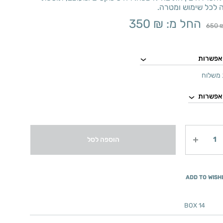
 לכל שימוש ומטרה.
החל מ:
₪
350
650
משלוח
הוספה לסל
ADD TO WISH
BOX 14