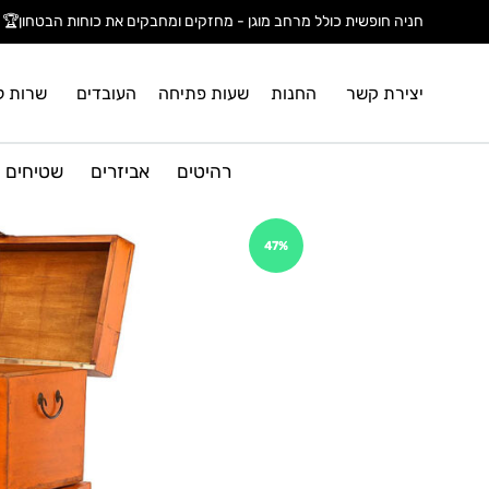
חניה חופשית כולל מרחב מוגן - מחזקים ומחבקים את כוחות הבטחון🏆
יצירת קשר
החנות
שעות פתיחה
העובדים
שרות ל
רהיטים
אביזרים
שטיחים
47%