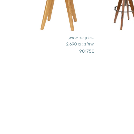
שולחן רגל אמצע
החל מ:
₪
2,690
90175C