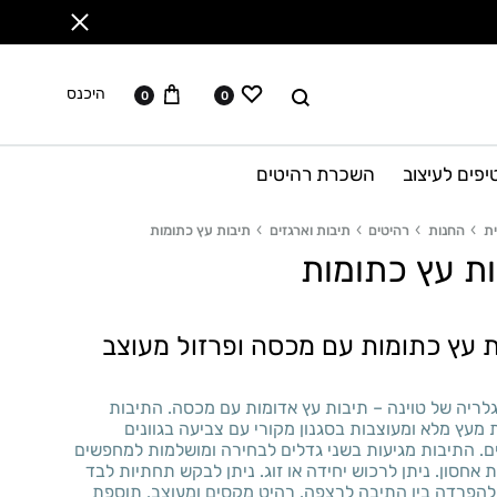
ווישליסט
עגלה
לחפש
היכנס
0
0
יפים לעיצוב
השכרת רהיטים
ת
החנות
רהיטים
תיבות וארגזים
תיבות עץ כתומות
ות עץ כתומות
ת עץ כתומות עם מכסה ופרזול מעוצב
לריה של טוינה – תיבות עץ אדומות עם מכסה. התיבות
 מעץ מלא ומעוצבות בסגנון מקורי עם צביעה בגוונים
ם. התיבות מגיעות בשני גדלים לבחירה ומושלמות למחפשים
 אחסון. ניתן לרכוש יחידה או זוג. ניתן לבקש תחתיות לבד
להפרדה בין התיבה לרצפה. רהיט מקסים ומעוצב, תוספת