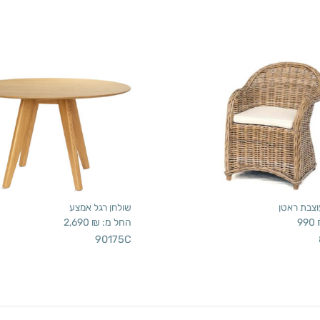
צבת ראטן
שולחן רגל אמצע
990
החל מ:
₪
2,690
90175C