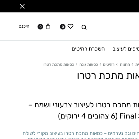
ווישליסט
עגלה
לחפש
היכנס
0
0
יפים לעיצוב
השכרת רהיטים
ת
החנות
רהיטים
כסאות גינה
כסאות מתכת רטרו
ות מתכת רטרו
ת מתכת רטרו לעיצוב צבעוני ושמח –
 צהובים 4 ירוקים)
ים וגם נערמים – כסאות מתכת רטרו בעיצוב מקורי לשולחן