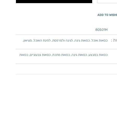
ADD TO WISH
80501M
ת :
כסאות אוכל
,
כסאות גינה
,
לגינה ולמרפסת
,
לפינת האוכל
,
מציאון
,
כסאות במבצע
,
כסאות גינה
,
כסאות מתכת
,
כסאות צבעוניים
,
כסאות