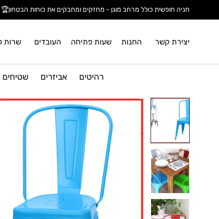
חניה חופשית כולל מרחב מוגן - מחזקים ומחבקים את כוחות הבטחון🏆
יצירת קשר
החנות
שעות פתיחה
העובדים
שרות ל
רהיטים
אביזרים
שטיחים