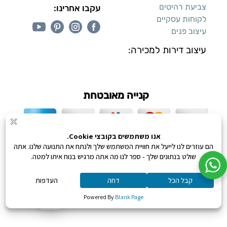
צביעת רהיטים
עקבו אחרינו:
לקוחות עסקיים
עיצוב פנים
עיצוב דירות למכירה:
קנייה מאובטחת
כל הזכויות שמורות ליעקב טוינה © 2026,
מונע ע"י
0