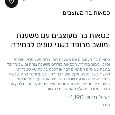
כסאות בר מעוצבים
כסאות בר מעוצבים עם משענת
ומושב מרופד בשני גוונים לבחירה
כסאות בר מעוצבים עם משענת המיוצרים מעץ מלא ואיכותי
וסגנון גימור מהודר. הכסאות כוללים משענת נוחה ומושב מרופד
בגובה 63 ס”מ המתאים לבר או דלפק בגובה 90 סטנדרטי.
להשיג בשני גוונים מקסימים לבחירה – טבעי ואגוז כהה. עכשיו
בחדר התצוגה או עם שרות משלוחים ארצי עד בית הלקוח.
רהיטים איכותיים במיוחד ותוספת עיצובית מקסימה לדלפק או
הבר במטבח. מומלץ מאוד על ידי הצוות.
החל מ:
₪
1,190
מידה