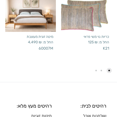
כריות נוי משי פראי
מיטה זוגית מעוצבת
החל מ:
₪
125
החל מ:
₪
4,490
60007M
K21
רהיטים לבית:
רהיטים מעץ מלא:
שולחנות אוכל
מיטות זוגיות