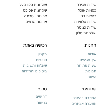
שידות מגירה
שולח
נות סלון מעץ
כסאות אוכל
שולחנות פסיפס
כסאות בר
ארונות ויטרינה
שידות טלוויזיה
ארונות מדפי
ם
שידות כניסה
שולחנות סלון
החנות:
רכישה באתר:
אודות
תקנון
איך מגיעים
פרטיות
שעות פתיחה
שאלות ותשובות
תמונות
ביטולים והחזרות
הצוות
שרותינו:
טכני:
דרושים
השכרת רהיטים
נגישות
השכרת אביזרים