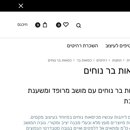
ווישליסט
עגלה
לחפש
היכנס
0
0
יפים לעיצוב
השכרת רהיטים
ת
החנות
רהיטים
כסאות בר
כסאות בר נוחים
ת בר נוחים
ת בר נוחים עם מושב מרופד ומשענת
ת
 ליהנות עכשיו מכיסאות נוחים במיוחד בעיצוב מקסים.
 מיוצרים מעץ מלא ובעלי מבנה יציב ומקורי. גובה המושב
הוא 66 ס”מ ומתאים אל דלפקים ואיים בגובה סטנדרטי הנפוצים