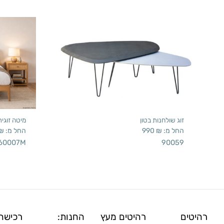
זוג שולחנות בטון
מיטה זוגי
החל מ:
₪
990
החל מ:
₪
60007M
90059
רהיטים
רהיטים מעץ
החנות:
רכישה