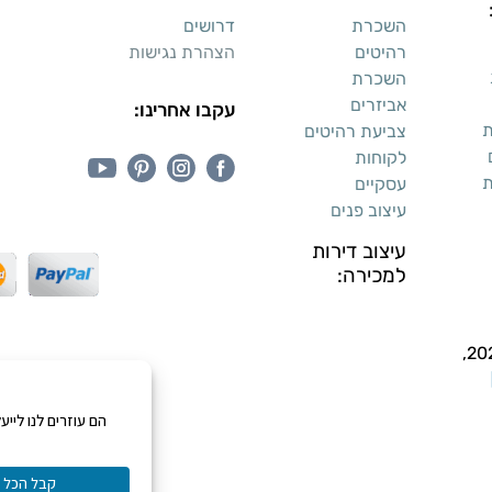
השכרת
דרושים
רהיטים
הצהרת נגישות
השכרת
אביזרים
עקבו אחרינו:
ת
צביעת רהיטים
לקוחות
ת
עסקיים
עיצוב פנים
עיצוב דירות
למכירה: