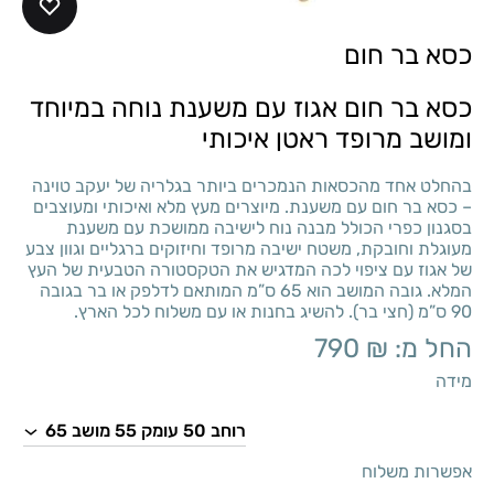
כסא בר חום
כסא בר חום אגוז עם משענת נוחה במיוחד
ומושב מרופד ראטן איכותי
בהחלט אחד מהכסאות הנמכרים ביותר בגלריה של יעקב טוינה
– כסא בר חום עם משענת. מיוצרים מעץ מלא ואיכותי ומעוצבים
בסגנון כפרי הכולל מבנה נוח לישיבה ממושכת עם משענת
מעוגלת וחובקת, משטח ישיבה מרופד וחיזוקים ברגליים וגוון צבע
של אגוז עם ציפוי לכה המדגיש את הטקסטורה הטבעית של העץ
המלא. גובה המושב הוא 65 ס”מ המותאם לדלפק או בר בגובה
90 ס”מ (חצי בר). להשיג בחנות או עם משלוח לכל הארץ.
החל מ:
₪
790
מידה
אפשרות משלוח