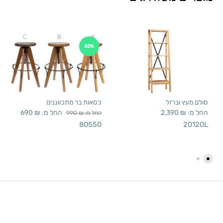
30%
סולם מעץ וברזל
כסאות בר מתכווננים
החל מ:
₪
2,390
החל מ:
₪
690
החל מ:
₪
990
80550
20120L