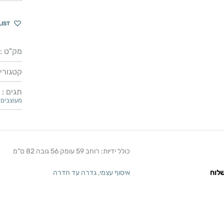
LIST
מק"ט :
קטגוריו
תגים :
מעוצבים
,
כולל ידיות: רוחב 59 עומק 56 גובה 82 ס"מ
לוח
איסוף עצמי
,
גדרה עד חדרה