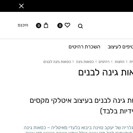
ווישליסט
עגלה
לחפש
היכנס
0
0
יפים לעיצוב
השכרת רהיטים
ת
החנות
רהיטים
כסאות גינה
כסאות גינה לבנים
ת גינה לבנים
 גינה לבנים בעיצוב איטלקי מקסים
דיות בלבד)
ריה של יעקב טוינה ביבוא בלעדי מאיטליה – כסאות גינה