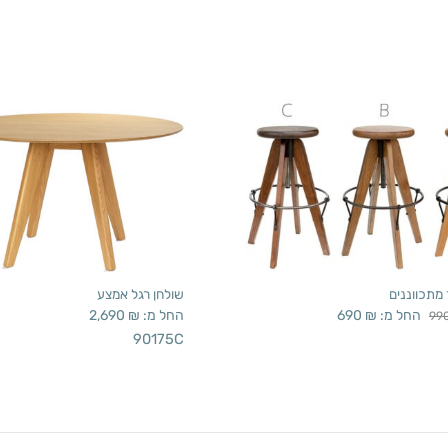
מתכווננים
שולחן רגל אמצע
החל מ:
₪
690
החל מ:
₪
2,690
99
90175C