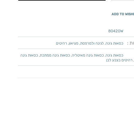
ADD TO WISH
80420W
ת :
כסאות גינה
,
לגינה ולמרפסת
,
מציאון
,
רהיטים
כסאות גינה
,
כסאות גינה מאיטליה
,
כסאות גינה ממתכת
,
כסאות גינה
רהיטים בצבע לבן