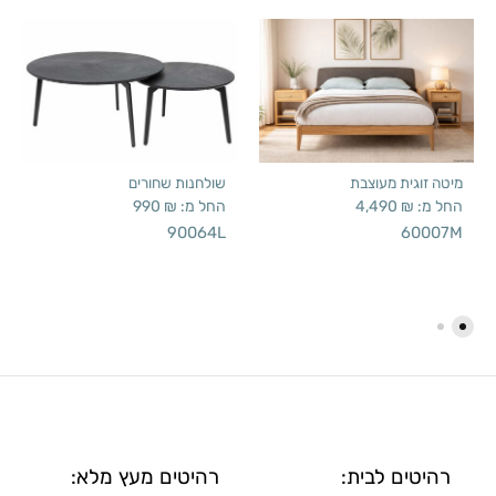
מיטה זוגית מעוצבת
שולחנות שחורים
החל מ:
₪
4,490
החל מ:
₪
990
90064L
60007M
רהיטים לבית:
רהיטים מעץ מלא: