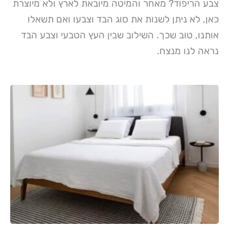
צבע הריפוד? מאחר והמיטה מיובאת לארץ ולא מיוצרת
כאן, לא ניתן לשנות את סוג הבד וצבעו ואם תשאלו
אותנו, טוב שכך. השילוב שבין העץ הטבעי וצבע הבד
נראה לנו מנצח.