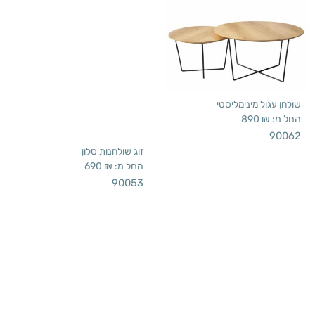
שולחן עגול מינימליסטי
החל מ:
₪
890
90062
זוג שולחנות סלון
החל מ:
₪
690
90053
שולחן סלון חרדל
שולחן סלון רטרו
החל מ:
₪
3,390
החל מ:
₪
1,790
90065M
90045M