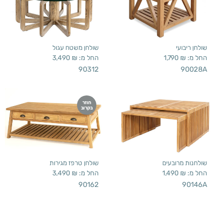
שולחן ריבועי
שולחן משטח עגול
החל מ:
₪
1,790
החל מ:
₪
3,490
90312
90028A
חוזר
בקרוב
שולחנות מרובעים
שולחן טרפז מגירות
החל מ:
₪
1,490
החל מ:
₪
3,490
90162
90146A