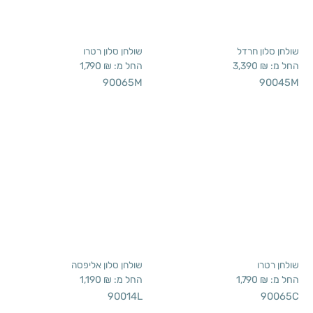
שולחן רטרו
שולחן סלון אליפסה
החל מ:
₪
1,790
החל מ:
₪
1,190
90014L
90065C