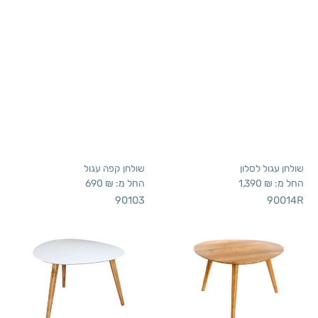
שולחן עגול לסלון
שולחן קפה עגול
החל מ:
₪
1,390
החל מ:
₪
690
90103
90014R
שולחן קפה רטרו
שולחן קפה מעוצב
החל מ:
₪
690
החל מ:
₪
690
90014SW
90014SB