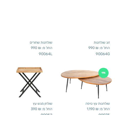
זוג שולחנות
שולחנות שחורים
החל מ:
₪
990
החל מ:
₪
990
90064L
90064G
11%
שולחנות עץ טיפה
שולחן מגש עץ
החל מ:
₪
1,190
החל מ:
₪
390
90052
90075