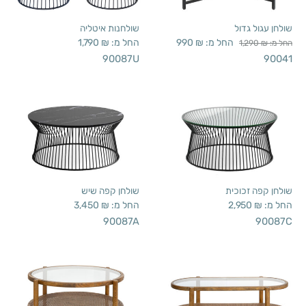
שולחן עגול גדול
שולחנות איטליה
החל מ:
₪
990
החל מ:
₪
1,790
החל מ:
₪
1,290
90087U
90041
שולחן קפה זכוכית
שולחן קפה שיש
החל מ:
₪
2,950
החל מ:
₪
3,450
90087A
90087C