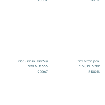
שולחן גלגלים גדול
החל מ:
₪
1,790
51004K
שולחנות שחורים עגולים
החל מ:
₪
990
90067
זוג שולחנות
זוג שולחנות בטון