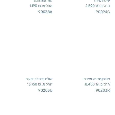
שולחן מיוחד
שולחנות מגש
החל מ:
₪
2,590
החל מ:
₪
1,190
90038A
90094C
שולחן מרובע מצוייר
שולחן איטלקי קעור
החל מ:
₪
8,450
החל מ:
₪
13,750
90203U
90203R