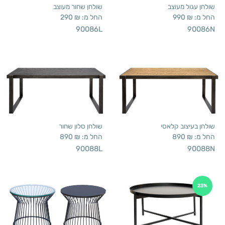
שולחן עגול מעוצב
שולחן שחור מעוצב
החל מ:
₪
990
החל מ:
₪
290
90086L
90086N
שולחן בעיצוב קלאסי
שולחן סלון שחור
החל מ:
₪
890
החל מ:
₪
890
90088L
90088N
23%