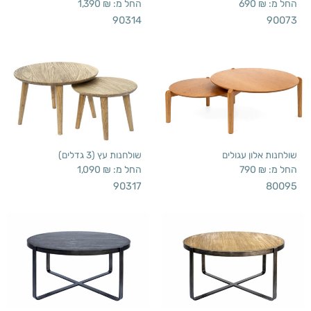
החל מ:
₪
690
החל מ:
₪
1,390
90314
90073
שולחנות אלון עגולים
שולחנות עץ (3 גדלים)
החל מ:
₪
790
החל מ:
₪
1,090
90317
80095