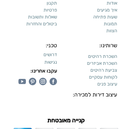
שרותינו:
טכני:
דרושים
השכרת רהיטים
נגישות
השכרת אביזרים
צביעת רהיטים
עקבו אחרינו:
לקוחות עסקיים
עיצוב פנים
עיצוב דירות למכירה:
קנייה מאובטחת
כל הזכויות שמורות ליעקב טוינה © 2026,
מונע ע"י