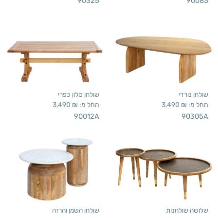
90325
90083
שולחן נורדי
שולחן סלון כפרי
החל מ:
₪
3,490
החל מ:
₪
3,490
90012A
90305A
שלושה שולחנות
שולחן השמן והרזה