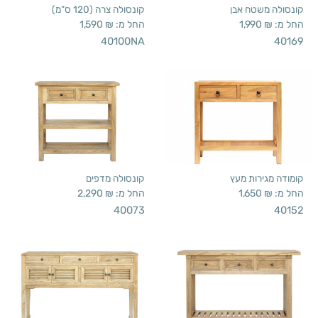
קונסולה משטח אבן
קונסולה צרה (120 ס”מ)
החל מ:
₪
1,990
החל מ:
₪
1,590
40100NA
40169
קומודה מגירות מעץ
קונסולה מדפים
החל מ:
₪
1,650
החל מ:
₪
2,290
40073
40152