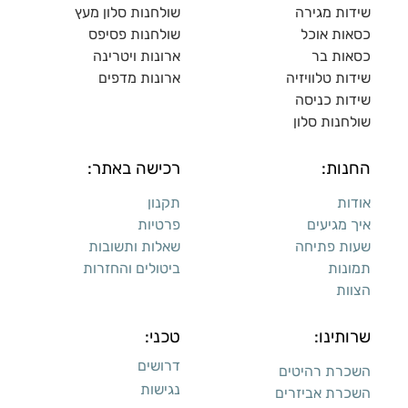
החנות:
רכישה באתר:
אודות
תקנון
איך מגיעים
פרטיות
שעות פתיחה
שאלות ותשובות
תמונות
ביטולים והחזרות
הצוות
שרותינו:
טכני:
דרושים
השכרת רהיטים
נגישות
השכרת אביזרים
צביעת רהיטים
עקבו אחרינו:
לקוחות עסקיים
עיצוב פנים
עיצוב דירות למכירה: