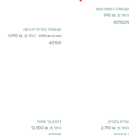
קונסולה כתומה מעץ
קונסולה כפרית לכניסה
החל מ:
₪
990
החל מ:
₪
1,490
החל מ:
₪
1,990
40105
40102N
שידת גלגלים
דלפק בר מיוחד
החל מ:
₪
2,790
החל מ:
₪
12,900
40205
40134U