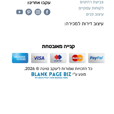
קנייה מאובטחת
כל הזכויות שמורות ליעקב טוינה © 2026,
מונע ע"י