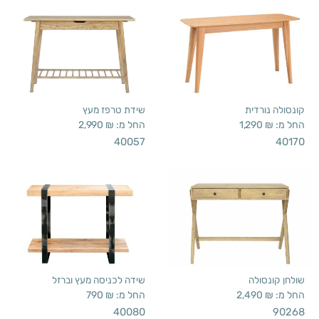
קונסולה נורדית
שידת טרפז מעץ
החל מ:
₪
1,290
החל מ:
₪
2,990
40057
40170
שולחן קונסולה
שידה לכניסה מעץ וברזל
החל מ:
₪
2,490
החל מ:
₪
790
40080
90268