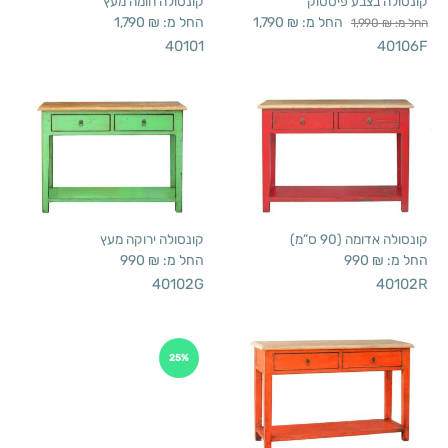
קונסולה בצבע פיסטוק
קונסולה חומה מעץ
החל מ:
₪
1,790
החל מ:
₪
1,790
החל מ:
₪
1,990
40101
40106F
קונסולה אדומה (90 ס”מ)
קונסולה ירוקה מעץ
החל מ:
₪
990
החל מ:
₪
990
40102G
40102R
25%