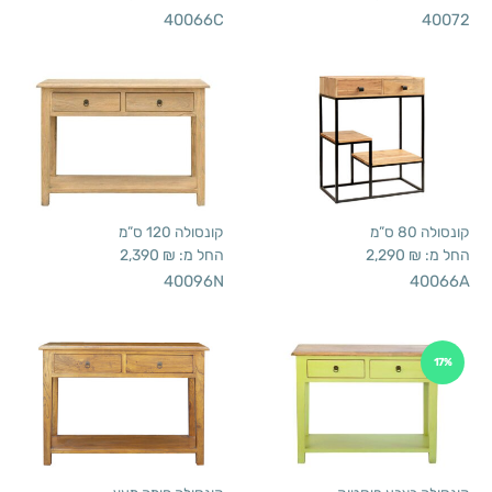
40066C
40072
קונסולה 80 ס”מ
קונסולה 120 ס”מ
החל מ:
₪
2,290
החל מ:
₪
2,390
40096N
40066A
17%