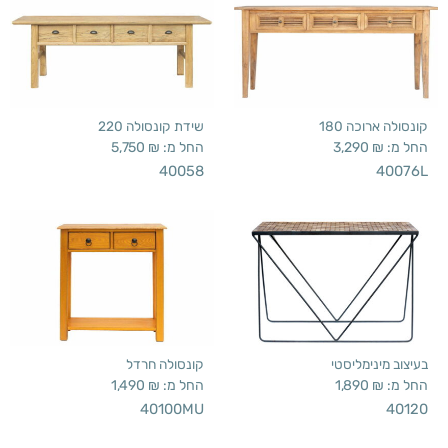
קונסולה ארוכה 180
שידת קונסולה 220
החל מ:
₪
3,290
החל מ:
₪
5,750
40058
40076L
בעיצוב מינימליסטי
קונסולה חרדל
החל מ:
₪
1,890
החל מ:
₪
1,490
40100MU
40120