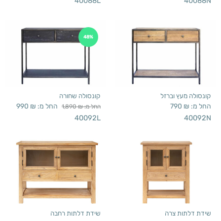
40088L
40088N
48%
קונסולה מעץ וברזל
קונסולה שחורה
החל מ:
₪
790
החל מ:
₪
990
החל מ:
₪
1,890
40092L
40092N
שידת דלתות צרה
שידת דלתות רחבה