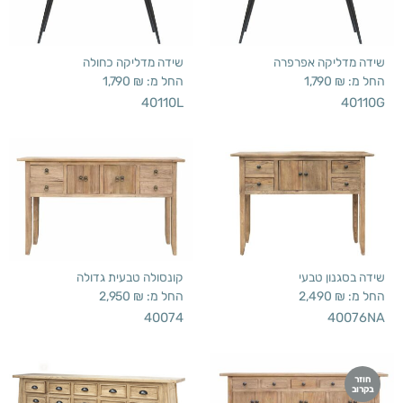
שידה מדליקה אפרפרה
שידה מדליקה כחולה
החל מ:
₪
1,790
החל מ:
₪
1,790
40110L
40110G
שידה בסגנון טבעי
קונסולה טבעית גדולה
החל מ:
₪
2,490
החל מ:
₪
2,950
40074
40076NA
חוזר
בקרוב