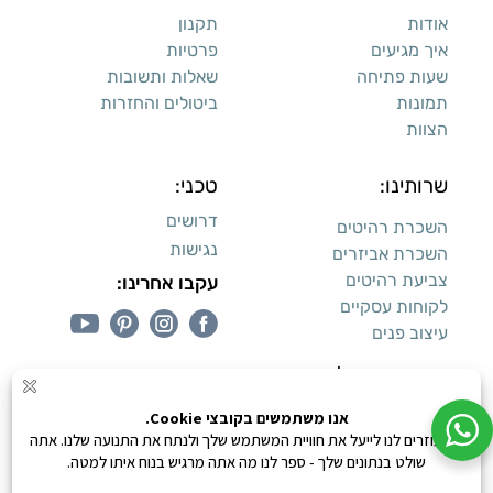
אודות
תקנון
איך מגיעים
פרטיות
שעות פתיחה
שאלות ותשובות
תמונות
ביטולים והחזרות
הצוות
שרותינו:
טכני:
דרושים
השכרת רהיטים
נגישות
השכרת אביזרים
צביעת רהיטים
עקבו אחרינו:
לקוחות עסקיים
עיצוב פנים
עיצוב דירות למכירה:
קנייה מאובטחת
0