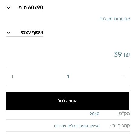
אפשרות משלוח
39
₪
כמות
הוספה לסל
מק"ט :
904C
קטגוריות :
מציאון
,
שטיחי חבלים
,
שטיחים