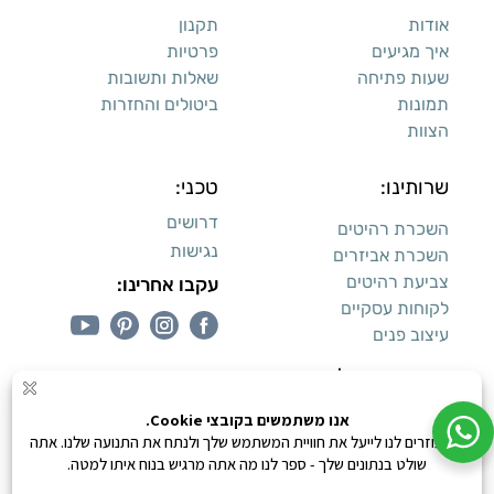
אודות
תקנון
איך מגיעים
פרטיות
שעות פתיחה
שאלות ותשובות
תמונות
ביטולים והחזרות
הצוות
שרותינו:
טכני:
דרושים
השכרת רהיטים
נגישות
השכרת אביזרים
צביעת רהיטים
עקבו אחרינו:
לקוחות עסקיים
עיצוב פנים
עיצוב דירות למכירה:
קנייה מאובטחת
0