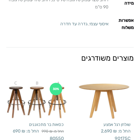
מידה
90 ס"מ
אפשרות
איסוף עצמי
,
גדרה עד חדרה
משלוח
מוצרים משודרגים
30%
שולחן רגל אמצע
כסאות בר מתכווננים
החל מ:
₪
2,690
החל מ:
₪
690
החל מ:
₪
990
80550
90175C