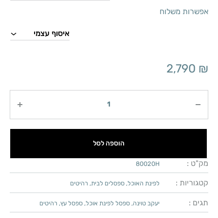
אפשרות משלוח
2,790
₪
כמות
הוספה לסל
מק"ט :
80020H
קטגוריות :
לפינת האוכל
,
ספסלים לבית
,
רהיטים
תגים :
יעקב טוינה
,
ספסל לפינת אוכל
,
ספסל עץ
,
רהיטים