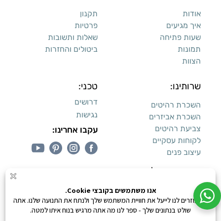
אודות
תקנון
איך מגיעים
פרטיות
שעות פתיחה
שאלות ותשובות
תמונות
ביטולים והחזרות
הצוות
שרותינו:
טכני:
דרושים
השכרת רהיטים
נגישות
השכרת אביזרים
צביעת רהיטים
עקבו אחרינו:
לקוחות עסקיים
עיצוב פנים
עיצוב דירות למכירה:
קנייה מאובטחת
0