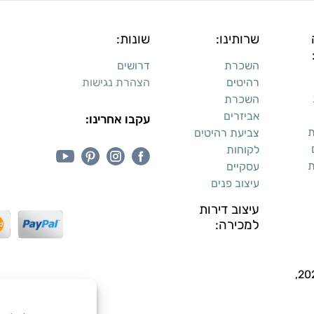
שרותינו:
שונות:
השכרת
דרושים
רהיטים
הצהרת נגישות
השכרת
אביזרים
עקבו אחרינו:
ת
צביעת רהיטים
לקוחות
ת
עסקיים
עיצוב פנים
עיצוב דירות
למכירה: