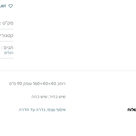
LIST
מק"ט :
קטגוריו
תגים :
רגלים
רוחב 160+40+40 עומק 90 ס"מ
שיש בהיר, שיש כהה
לוח
איסוף עצמי
,
גדרה עד חדרה