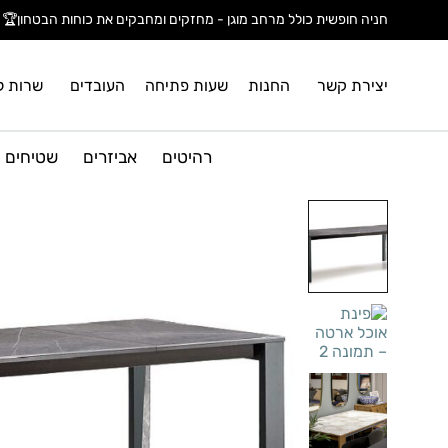
חניה חופשית כולל מרחב מוגן - מחזקים ומחבקים את כוחות הבטחון🏆
יצירת קשר
החנות
שעות פתיחה
העובדים
שרות ל
רהיטים
אביזרים
שטיחים