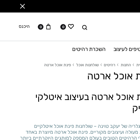
ווישליסט
עגלה
לחפש
היכנס
0
0
יפים לעיצוב
השכרת רהיטים
ת
החנות
רהיטים
שולחנות אוכל
פינת אוכל ארטה
ת אוכל ארטה
 אוכל ארטה בעיצוב איטלקי
ק
ריה של יעקב טוינה – שולחנות פינת אוכל איטלקיים
מעולה ועיצובים מקוריים. פינת אוכל ארטה מיוצרת באחד
 הרהיטים הטובים בעולם המספק למותגים היוקרתיים ביותר