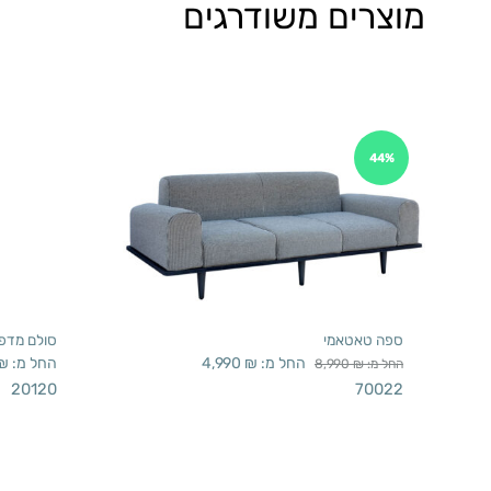
מוצרים משודרגים
44%
ספה טאטאמי
סולם מדפי
החל מ:
₪
4,990
החל מ:
₪
החל מ:
₪
8,990
20120
70022