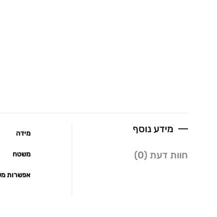
מידע נוסף
מידה
חוות דעת (0)
משטח
אפשרות מש