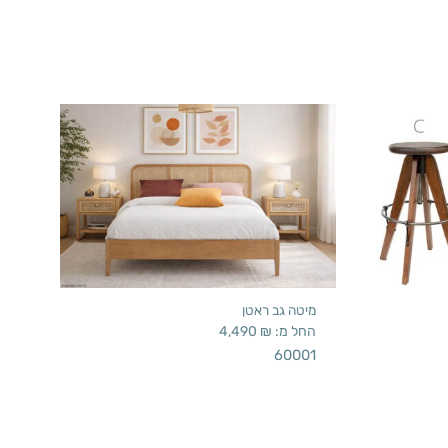
מיטה גב ראטן
החל מ:
₪
4,490
60001