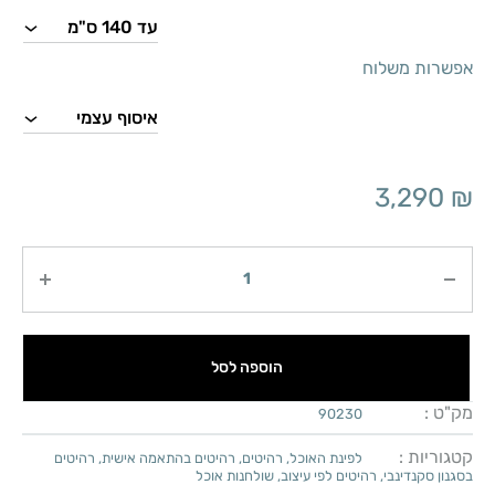
אפשרות משלוח
3,290
₪
כמות
הוספה לסל
מק"ט :
90230
קטגוריות :
לפינת האוכל
,
רהיטים
,
רהיטים בהתאמה אישית
,
רהיטים
בסגנון סקנדינבי
,
רהיטים לפי עיצוב
,
שולחנות אוכל