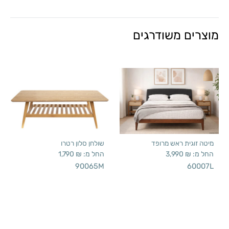
מוצרים משודרגים
מיטה זוגית ראש מרופד
שולחן סלון רטרו
החל מ:
₪
3,990
החל מ:
₪
1,790
90065M
60007L