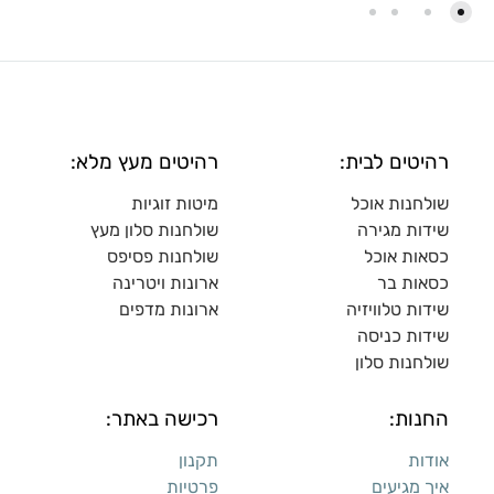
רהיטים לבית:
רהיטים מעץ מלא:
שולחנות אוכל
מיטות זוגיות
שידות מגירה
שולח
נות סלון מעץ
כסאות אוכל
שולחנות פסיפס
כסאות בר
ארונות ויטרינה
שידות טלוויזיה
ארונות מדפי
ם
שידות כניסה
שולחנות סלון
החנות:
רכישה באתר:
אודות
תקנון
איך מגיעים
פרטיות