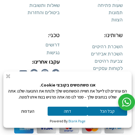
שעות פתיחה
שאלות ותשובות
תמונות
ביטולים והחזרות
הצוות
שרותינו:
טכני:
דרושים
השכרת רהיטים
נגישות
השכרת אביזרים
צביעת רהיטים
עקבו אחרינו:
לקוחות עסקיים
עיצוב פנים
עיצוב דירות למכירה:
קנייה מאובטחת
0