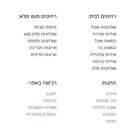
רהיטים לבית:
רהיטים מעץ מלא:
שולחנות אוכל
מיטות זוגיות
שידות מגירה
שולח
נות סלון מעץ
כסאות אוכל
שולחנות פסיפס
כסאות בר
ארונות ויטרינה
שידות טלוויזיה
ארונות מדפי
ם
שידות כניסה
שולחנות סלון
החנות:
רכישה באתר:
אודות
תקנון
איך מגיעים
פרטיות
שעות פתיחה
שאלות ותשובות
תמונות
ביטולים והחזרות
הצוות