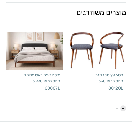
מוצרים משודרגים
כסא עץ סקנדינבי
מיטה זוגית ראש מרופד
החל מ:
₪
390
החל מ:
₪
3,990
60007L
80120L