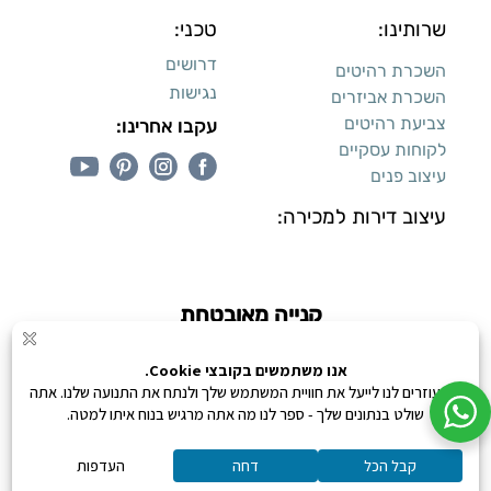
שרותינו:
טכני:
דרושים
השכרת רהיטים
נגישות
השכרת אביזרים
צביעת רהיטים
עקבו אחרינו:
לקוחות עסקיים
עיצוב פנים
עיצוב דירות למכירה:
קנייה מאובטחת
כל הזכויות שמורות ליעקב טוינה © 2026,
מונע ע"י
0