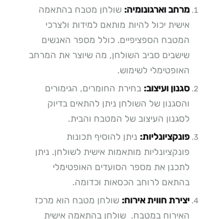
מרחב וארגונומיה:
שולחן מטבח בהתאמה
אישית יכול להיות מותאם למידות ולצרכי
המטבח הספציפיים. כולל מספר האנשים
שישבים סביב השולחן, מה שיוצר את המרחב
האופטימלי לשימוש.
סגנון ועיצוב:
בחירת החומרים, הגימורים
והסגנון של השולחן ניתן להתאים בדיוק
לסגנון העיצוב של המטבח והבית.
פונקציונליות:
ניתן להוסיף תכונות
פונקציונליות מותאמות אישית לשולחן. ניתן
לתכנן את מספר הסועדים האופטימלי
בהתאם לרוחב הכסאות וכדומה.
יצירת חווית אירוח:
שולחן מטבח הוא מרכז
האירוח במטבח. שולחן בהתאמה אישית