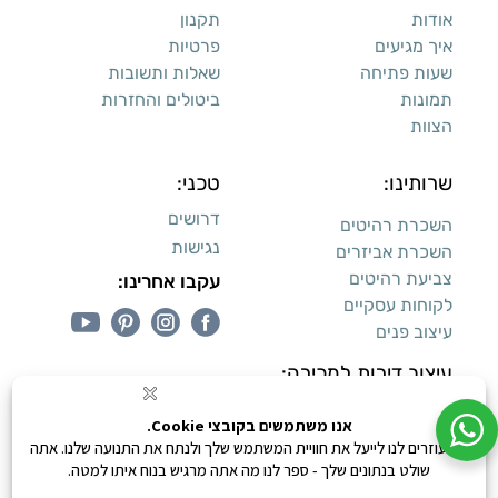
אודות
תקנון
איך מגיעים
פרטיות
שעות פתיחה
שאלות ותשובות
תמונות
ביטולים והחזרות
הצוות
שרותינו:
טכני:
דרושים
השכרת רהיטים
נגישות
השכרת אביזרים
צביעת רהיטים
עקבו אחרינו:
לקוחות עסקיים
עיצוב פנים
עיצוב דירות למכירה:
קנייה מאובטחת
0