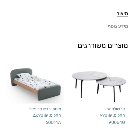
תיאור
מידע נוסף
מוצרים משודרגים
זוג שולחנות
מיטת ילדים מרופדת
החל מ:
₪
990
החל מ:
₪
2,690
60014A
90064G