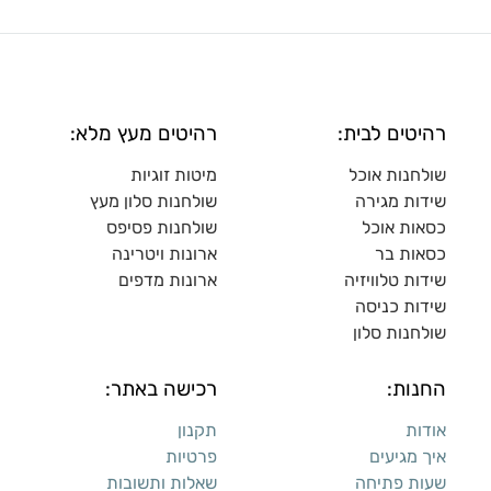
רהיטים לבית:
רהיטים מעץ מלא:
שולחנות אוכל
מיטות זוגיות
שידות מגירה
שולח
נות סלון מעץ
כסאות אוכל
שולחנות פסיפס
כסאות בר
ארונות ויטרינה
שידות טלוויזיה
ארונות מדפי
ם
שידות כניסה
שולחנות סלון
החנות:
רכישה באתר:
אודות
תקנון
איך מגיעים
פרטיות
שעות פתיחה
שאלות ותשובות