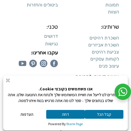
תמונות
ביטולים והחזרות
הצוות
שרותינו:
טכני:
דרושים
השכרת רהיטים
נגישות
השכרת אביזרים
צביעת רהיטים
עקבו אחרינו:
לקוחות עסקיים
עיצוב פנים
עיצוב דירות למכירה:
קנייה מאובטחת
0
כל הזכויות שמורות ליעקב טוינה © 2026,