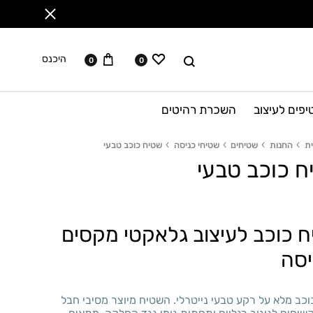
ווישליסט
עגלה
לחפש
היכנס
0
0
יפים לעיצוב
השכרת רהיטים
ת
החנות
שטיחים
שטיחי כניסה
שטיח כוכב טבעי
ח כוכב טבעי
 כוכב לעיצוב גלאקטי מקסים
יסה
כב מלא על רקע טבעי נייטרלי. השטיח מיוצר מסיבי חבל