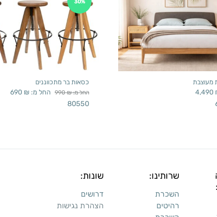
30%
ת מעוצבת
כסאות בר מתכווננים
4,490
החל מ:
₪
690
החל מ:
₪
990
80550
שרותינו:
שונות:
השכרת
דרושים
רהיטים
הצהרת נגישות