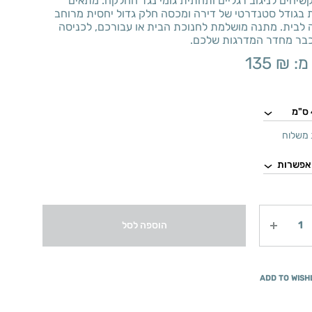
שיחים לניגוב רגליים ותחתית גומי נגד החלקה. מתאים
 בגודל סטנדרטי של דירה ומכסה חלק גדול יחסית מרוחב
 לבית. מתנה מושלמת לחנוכת הבית או עבורכם, לכניסה
כבר מחדר המדרגות שלכם.
מ:
₪
135
משלוח
הוספה לסל
ADD TO WISH