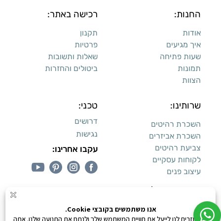
החנות:
רכישה באתר:
אודות
תקנון
איך מגיעים
פרטיות
שעות פתיחה
שאלות ותשובות
תמונות
ביטולים והחזרות
הצוות
שרותינו:
טכני:
דרושים
השכרת רהיטים
נגישות
השכרת אביזרים
צביעת רהיטים
עקבו אחרינו:
לקוחות עסקיים
עיצוב פנים
עיצוב דירות למכירה: