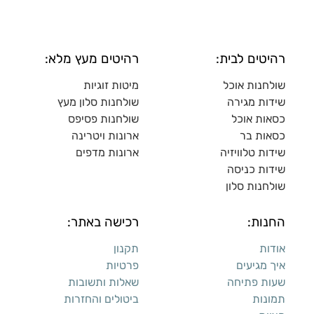
רהיטים לבית:
רהיטים מעץ מלא:
שולחנות אוכל
מיטות זוגיות
שידות מגירה
שולח
נות סלון מעץ
כסאות אוכל
שולחנות פסיפס
כסאות בר
ארונות ויטרינה
שידות טלוויזיה
ארונות מדפי
ם
שידות כניסה
שולחנות סלון
החנות:
רכישה באתר:
אודות
תקנון
איך מגיעים
פרטיות
שעות פתיחה
שאלות ותשובות
תמונות
ביטולים והחזרות