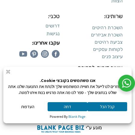
הצוות
שרותינו:
טכני:
דרושים
השכרת רהיטים
נגישות
השכרת אביזרים
צביעת רהיטים
עקבו אחרינו:
לקוחות עסקיים
עיצוב פנים
עיצוב דירות למכירה:
קנייה מאובטחת
0
כל הזכויות שמורות ליעקב טוינה © 2026,
מונע ע"י