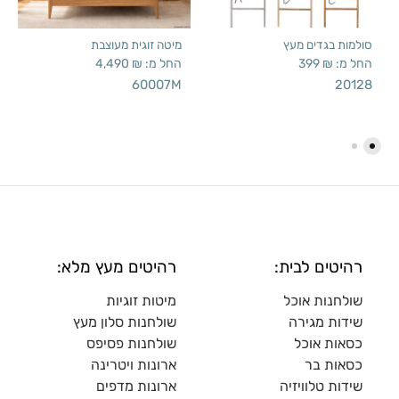
סולמות בגדים מעץ
מיטה זוגית מעוצבת
החל מ:
₪
399
החל מ:
₪
4,490
60007M
20128
רהיטים לבית:
רהיטים מעץ מלא:
שולחנות אוכל
מיטות זוגיות
שידות מגירה
שולח
נות סלון מעץ
כסאות אוכל
שולחנות פסיפס
כסאות בר
ארונות ויטרינה
שידות טלוויזיה
ארונות מדפי
ם