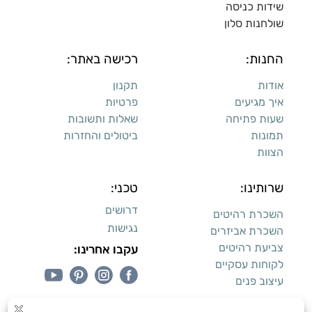
שידות כניסה
שולחנות סלון
החנות:
רכישה באתר:
אודות
תקנון
איך מגיעים
פרטיות
שעות פתיחה
שאלות ותשובות
תמונות
ביטולים והחזרות
הצוות
שרותינו:
טכני:
דרושים
השכרת רהיטים
נגישות
השכרת אביזרים
צביעת רהיטים
עקבו אחרינו:
לקוחות עסקיים
עיצוב פנים
עיצוב דירות למכירה: