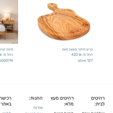
קרש חיתוך מעוצב מעץ
מיטה זוגי
החל מ:
₪
420
החל מ:
₪
60007M
olive 127
רהיטים
רהיטים מעץ
החנות:
רכישה
לבית:
מלא:
באתר:
אודות