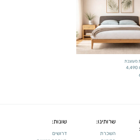
ת מעוצבת
4,490
שרותינו:
שונות:
השכרת
דרושים