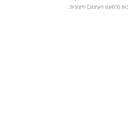
ת (למעט העיצוב) חיצונית.