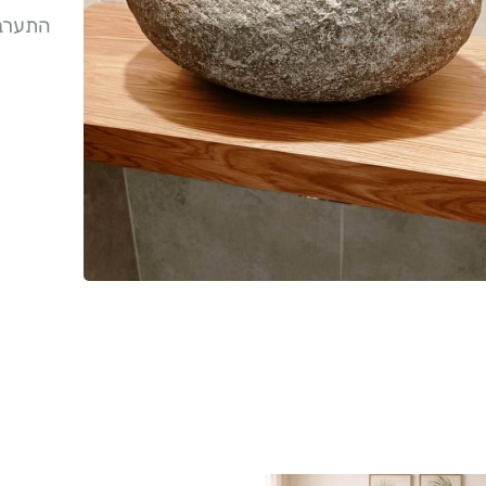
התערבו