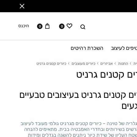
ווישליסט
עגלה
לחפש
היכנס
0
0
יפים לעיצוב
השכרת רהיטים
ת
החנות
אביזרים
כיורים מעוצבים
כיורים קטנים גרניט
ים קטנים גרניט
ים קטנים גרניט בעיצובים טבעיים
עים
ריה של טוינה – כיורים קטנים מגרניט גולמי מעובד לעיצוב
רשים בשירותים ובחדרי האמבטיה בבית. מתאימים להנחה
ח העליון של שידת כיור ניתנים להשגה בגדלים ומידות