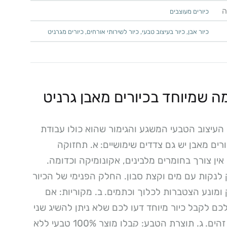
ה
כיורים מעוצבים
כיור אבן
,
כיור בעיצוב טבעי
,
כיור לשירותי אורחים
,
כיורים מגרניט
ה שמיוחד בכיורים מאבן גרניט
העיצוב הטבעי המשגע והגימור שהוא כולו עבודת
יורים מאבן יש גם צדדים שימושיים:
א. תחזוקה
ן: אין צורך בחומרים מלבינים, אקונומיקה וכדומה.
לנקות עם מים וקצת סבון. החלק הפנימי של הכיור
ומונע הצטברות לכלוך וכתמים.
ב. מקוריות: אם
כם לקבל כיור מיוחד דעו לכם שלא ניתן להשיג שני
זהים.
ג. תוצרת הטבע: קבלו מוצר 100% טבעי ללא