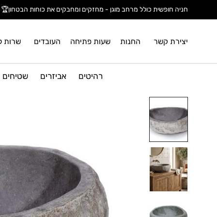
חניה חופשית כולל מרחב מוגן - מחזקים ומחבקים את כוחות הבטחון🏆
יצירת קשר
החנות
שעות פתיחה
העובדים
שרות ל
רהיטים
אביזרים
שטיחים