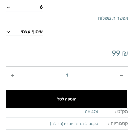
אפשרות משלוח
99
₪
כמות
הוספה לסל
מק"ט :
CH 474
קטגוריות :
טקסטיל
,
מגבות מטבח (חבילות)