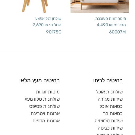
מיטה זוגית מעוצבת
שולחן רגל אמצע
החל מ:
₪
4,490
החל מ:
₪
2,690
90175C
60007M
רהיטים לבית:
רהיטים מעץ מלא:
שולחנות אוכל
מיטות זוגיות
שידות מגירה
שולח
נות סלון מעץ
כסאות אוכל
שולחנות פסיפס
כסאות בר
ארונות ויטרינה
שידות טלוויזיה
ארונות מדפי
ם
שידות כניסה