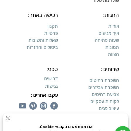
שולחנות סלון
החנות:
רכישה באתר:
אודות
תקנון
איך מגיעים
פרטיות
שעות פתיחה
שאלות ותשובות
תמונות
ביטולים והחזרות
הצוות
שרותינו:
טכני:
דרושים
השכרת רהיטים
נגישות
השכרת אביזרים
צביעת רהיטים
עקבו אחרינו:
לקוחות עסקיים
עיצוב פנים
עיצוב דירות למכירה: