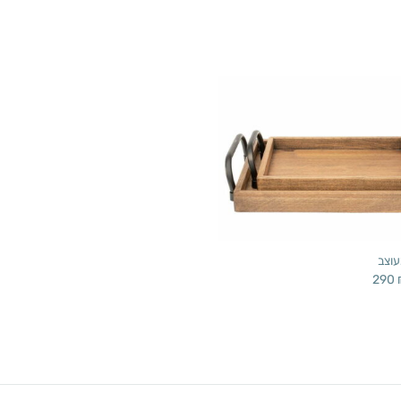
עוצב
290