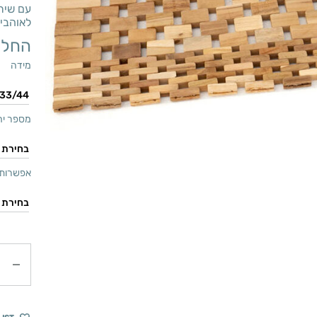
עם שירו
לאוהבי 
החל 
מידה
מספר יח
אפשרות 
כמות