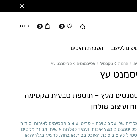
ווישליסט
עגלה
לחפש
היכנס
0
0
יפים לעיצוב
השכרת רהיטים
ת
החנות
טקסטיל
פלייסמנטים
פלייסמנט עץ
יסמנט עץ
סמנטים מעץ – תוספת טבעית מקסימה
ח ועיצוב שולחן
ריה של יעקב טוינה – פריטי עיצוב מקסימים לאירוח וסידור
פלייסמנטים מעץ איכותי ועמיד לצלחת אישית, אביזר מקסים
טייל לעיצוב פינת האוכל בבית או בחוץ. להשיג בגלריה או