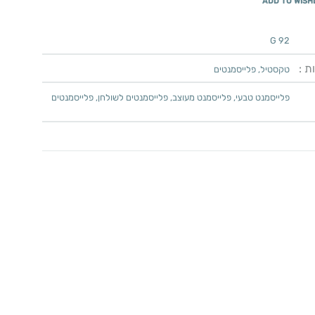
ADD TO WISH
G 92
ת :
טקסטיל
,
פלייסמנטים
פלייסמנט טבעי
,
פלייסמנט מעוצב
,
פלייסמנטים לשולחן
,
פלייסמנטים