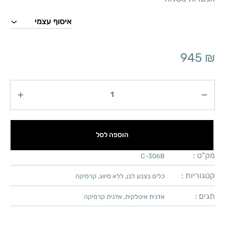
945
₪
כמות
הוספה לסל
מק"ט :
C-306B
קטגוריות :
כלים בצבע לבן
,
ללא סיווג
,
קרמיקה
תגים :
אדנית איטלקית
,
אדנית קרמיקה