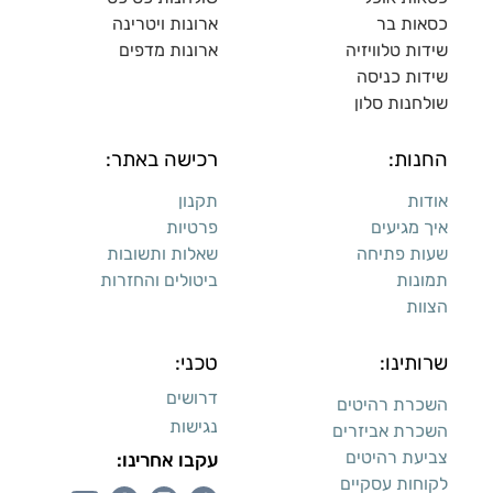
כסאות בר
ארונות ויטרינה
שידות טלוויזיה
ארונות מדפי
ם
שידות כניסה
שולחנות סלון
החנות:
רכישה באתר:
אודות
תקנון
איך מגיעים
פרטיות
שעות פתיחה
שאלות ותשובות
תמונות
ביטולים והחזרות
הצוות
שרותינו:
טכני:
דרושים
השכרת רהיטים
נגישות
השכרת אביזרים
צביעת רהיטים
עקבו אחרינו:
לקוחות עסקיים