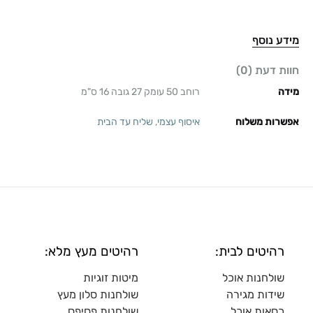
מידע נוסף
חוות דעת (0)
מידה
רוחב 50 עומק 27 גובה 16 ס"מ
אפשרות משלוח
איסוף עצמי
,
שליח עד הבית
רהיטים לבית:
רהיטים מעץ מלא:
שולחנות אוכל
מיטות זוגיות
שידות מגירה
שולח
נות סלון מעץ
כסאות אוכל
שולחנות פסיפס