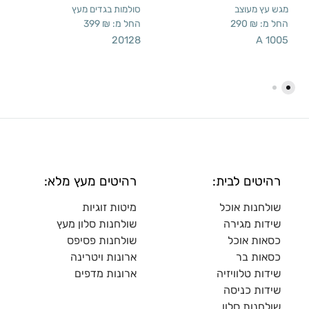
מגש עץ מעוצב
סולמות בגדים מעץ
החל מ:
₪
290
החל מ:
₪
399
20128
A 1005
רהיטים לבית:
רהיטים מעץ מלא:
שולחנות אוכל
מיטות זוגיות
שידות מגירה
שולח
נות סלון מעץ
כסאות אוכל
שולחנות פסיפס
כסאות בר
ארונות ויטרינה
שידות טלוויזיה
ארונות מדפי
ם
שידות כניסה
שולחנות סלון