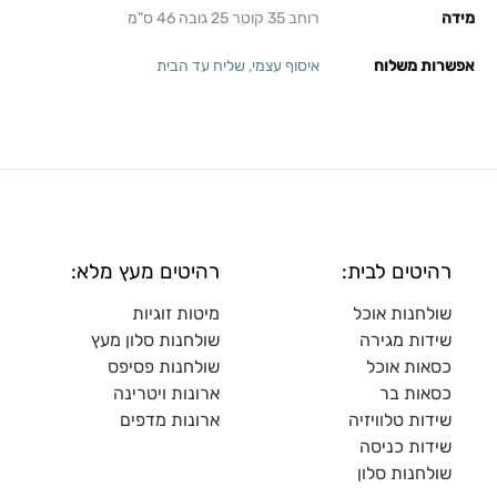
מידה
רוחב 35 קוטר 25 גובה 46 ס"מ
אפשרות משלוח
איסוף עצמי
,
שליח עד הבית
רהיטים לבית:
רהיטים מעץ מלא:
שולחנות אוכל
מיטות זוגיות
שידות מגירה
שולח
נות סלון מעץ
כסאות אוכל
שולחנות פסיפס
כסאות בר
ארונות ויטרינה
שידות טלוויזיה
ארונות מדפי
ם
שידות כניסה
שולחנות סלון