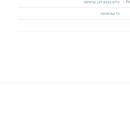
ת :
כלים בצבע לבן
,
קרמיקה
כד עם מכסה