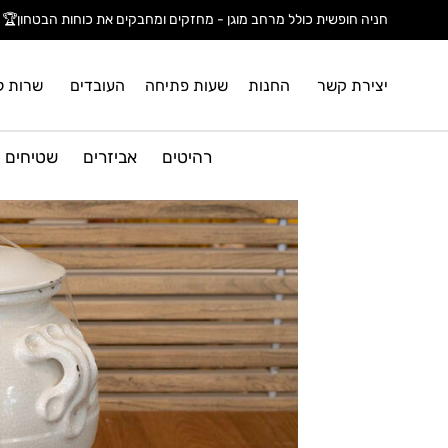
חניה חופשית כולל מרחב מוגן - מחזקים ומחבקים את כוחות הבטחון🏆
יצירת קשר
החנות
שעות פתיחה
העובדים
שרות ל
רהיטים
אביזרים
שטיחים