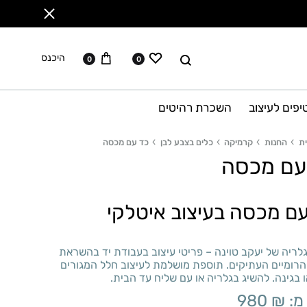
ווישליסט
עגלה
לחפש
היכנס
0
0
יפים לעיצוב
השכרת רהיטים
ת
החנות
קרמיקה
כלים בצבע לבן
כד עם מכסה
עם מכסה
ם מכסה בעיצוב איטלקי
לריה של יעקב טוינה – פריטי עיצוב בעבודת יד בהשראת
הרומיים העתיקים. תוספת מושלמת לעיצוב חלל המגורים
 בגינה. להשיג בגלריה או עם שליח עד הבית.
מ:
₪
980