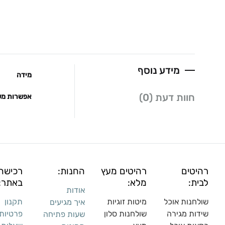
מידע נוסף
מידה
חוות דעת (0)
אפשרות מש
רהיטים
רהיטים מעץ
החנות:
רכישה
לבית:
מלא:
באתר:
אודות
שולחנות אוכל
מיטות זוגיות
תקנון
איך מגיעים
שידות מגירה
שולח
נות סלון
פרטיות
שעות פתיחה