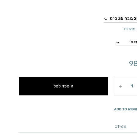
משלוח
9
הוספה לסל
ADD TO WISH
JT-63