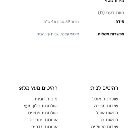
מידע נוסף
חוות דעת (0)
מידה
רוחב 39 גובה 46 ס"מ
אפשרות משלוח
איסוף עצמי
,
שליח עד הבית
רהיטים לבית:
רהיטים מעץ מלא:
שולחנות אוכל
מיטות זוגיות
שידות מגירה
שולח
נות סלון מעץ
כסאות אוכל
שולחנות פסיפס
כסאות בר
ארונות ויטרינה
שידות טלוויזיה
ארונות מדפי
ם