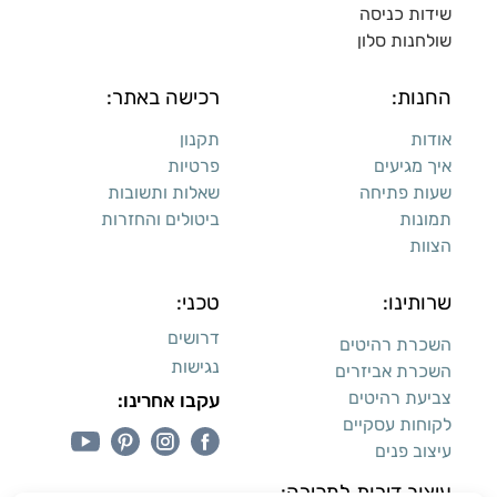
שידות כניסה
שולחנות סלון
החנות:
רכישה באתר:
אודות
תקנון
איך מגיעים
פרטיות
שעות פתיחה
שאלות ותשובות
תמונות
ביטולים והחזרות
הצוות
שרותינו:
טכני:
דרושים
השכרת רהיטים
נגישות
השכרת אביזרים
צביעת רהיטים
עקבו אחרינו:
לקוחות עסקיים
עיצוב פנים
עיצוב דירות למכירה: