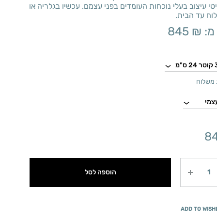
טי עיצוב בעלי נוכחות העומדים בפני עצמם. עכשיו בגלריה או
וח עד הבית.
מ:
₪
845
משלוח
8
הוספה לסל
ADD TO WISH