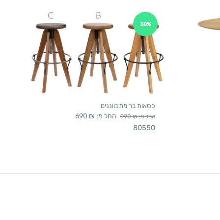
30%
כסאות בר מתכווננים
החל מ:
₪
690
החל מ:
₪
990
80550