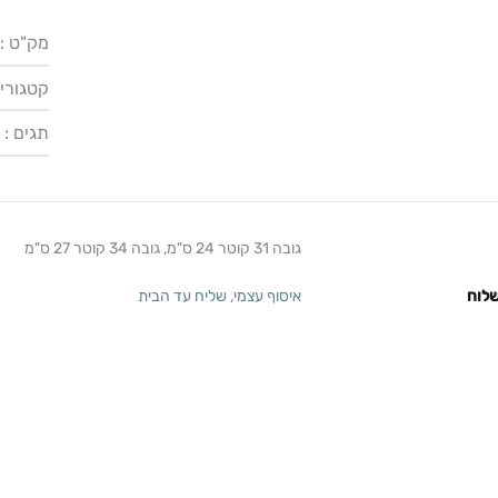
מק"ט :
קטגוריו
תגים :
גובה 31 קוטר 24 ס"מ, גובה 34 קוטר 27 ס"מ
לוח
איסוף עצמי
,
שליח עד הבית