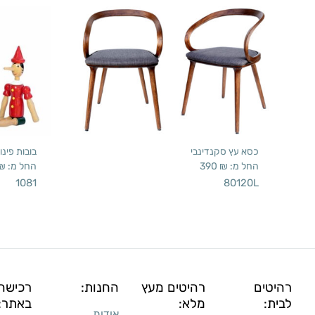
כסא עץ סקנדינבי
בובות פינוק
החל מ:
₪
390
החל מ:
₪
1081
80120L
רהיטים
רהיטים מעץ
החנות:
רכישה
לבית:
מלא:
באתר:
אודות