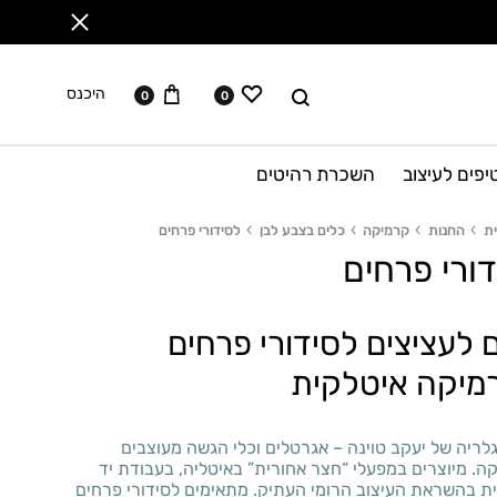
ווישליסט
עגלה
לחפש
היכנס
0
0
יפים לעיצוב
השכרת רהיטים
ת
החנות
קרמיקה
כלים בצבע לבן
לסידורי פרחים
ורי פרחים
 לעציצים לסידורי פרחים
מיקה איטלקית
לריה של יעקב טוינה – אגרטלים וכלי הגשה מעוצבים
. מיוצרים במפעלי “חצר אחורית” באיטליה, בעבודת יד
ת בהשראת העיצוב הרומי העתיק. מתאימים לסידורי פרחים