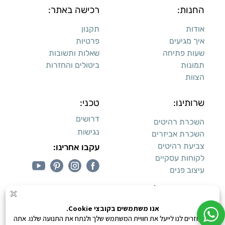
החנות:
רכישה באתר:
אודות
תקנון
איך מגיעים
פרטיות
שעות פתיחה
שאלות ותשובות
תמונות
ביטולים והחזרות
הצוות
שרותינו:
טכני:
דרושים
השכרת רהיטים
נגישות
השכרת אביזרים
צביעת רהיטים
עקבו אחרינו:
לקוחות עסקיים
עיצוב פנים
עיצוב דירות למכירה: