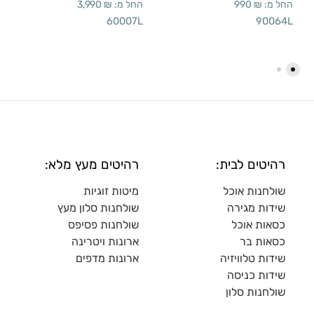
החל מ:
₪
990
החל מ:
₪
3,990
60007L
90064L
רהיטים לבית:
רהיטים מעץ מלא:
שולחנות אוכל
מיטות זוגיות
שידות מגירה
שולח
נות סלון מעץ
כסאות אוכל
שולחנות פסיפס
כסאות בר
ארונות ויטרינה
שידות טלוויזיה
ארונות מדפי
ם
שידות כניסה
שולחנות סלון