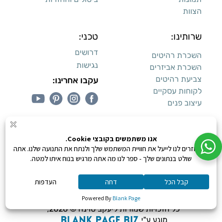
הצוות
שרותינו:
טכני:
דרושים
השכרת רהיטים
נגישות
השכרת אביזרים
צביעת רהיטים
עקבו אחרינו:
לקוחות עסקיים
עיצוב פנים
עיצוב דירות למכירה:
קנייה מאובטחת
0
כל הזכויות שמורות ליעקב טוינה © 2026,
מונע ע"י