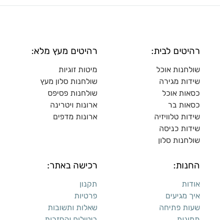
רהיטים לבית:
רהיטים מעץ מלא:
שולחנות אוכל
מיטות זוגיות
שידות מגירה
שולח
נות סלון מעץ
כסאות אוכל
שולחנות פסיפס
כסאות בר
ארונות ויטרינה
שידות טלוויזיה
ארונות מדפי
ם
שידות כניסה
שולחנות סלון
החנות:
רכישה באתר:
אודות
תקנון
איך מגיעים
פרטיות
שעות פתיחה
שאלות ותשובות
תמונות
ביטולים והחזרות