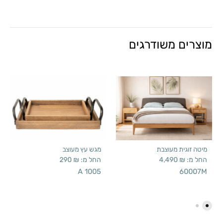
מוצרים משודרגים
מיטה זוגית מעוצבת
מגש עץ מעוצב
החל מ:
₪
4,490
החל מ:
₪
290
A 1005
60007M