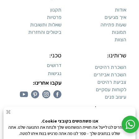
אודות
תקנון
איך מגיעים
פרטיות
שעות פתיחה
שאלות ותשובות
תמונות
ביטולים והחזרות
הצוות
שרותינו:
טכני:
דרושים
השכרת רהיטים
נגישות
השכרת אביזרים
צביעת רהיטים
עקבו אחרינו:
לקוחות עסקיים
עיצוב פנים
עיצוב דירות למכירה:
קנייה מאובטחת