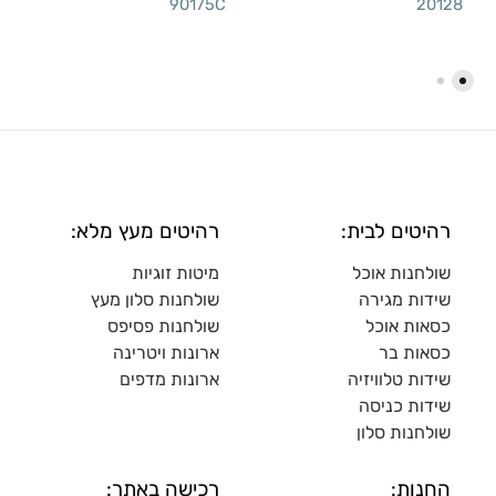
90175C
20128
רהיטים לבית:
רהיטים מעץ מלא:
שולחנות אוכל
מיטות זוגיות
שידות מגירה
שולח
נות סלון מעץ
כסאות אוכל
שולחנות פסיפס
כסאות בר
ארונות ויטרינה
שידות טלוויזיה
ארונות מדפי
ם
שידות כניסה
שולחנות סלון
החנות:
רכישה באתר: