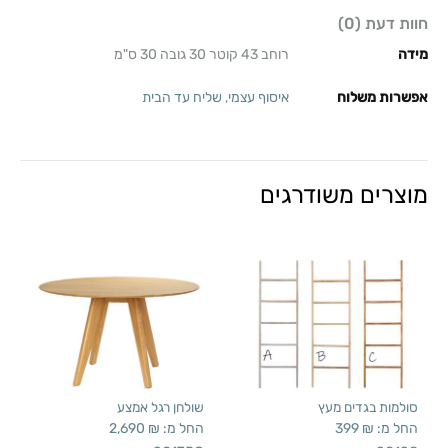
חוות דעת (0)
מידה
רוחב 43 קוטר 30 גובה 30 ס"מ
אפשרות משלוח
איסוף עצמי
,
שליח עד הבית
מוצרים משודרגים
סולמות בגדים מעץ
שולחן רגל אמצע
החל מ:
₪
399
החל מ:
₪
2,690