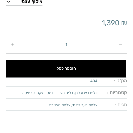
1,390
₪
כמות
הוספה לסל
מק"ט :
404
קטגוריות :
כלים בצבע לבן
,
כלים מצויירים מקרמיקה
,
קרמיקה
תגים :
צלחת בעבודת יד
,
צלחת מצויירת