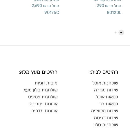
החל מ:
₪
390
החל מ:
₪
2,690
90175C
80120L
רהיטים לבית:
רהיטים מעץ מלא:
שולחנות אוכל
מיטות זוגיות
שידות מגירה
שולח
נות סלון מעץ
כסאות אוכל
שולחנות פסיפס
כסאות בר
ארונות ויטרינה
שידות טלוויזיה
ארונות מדפי
ם
שידות כניסה
שולחנות סלון