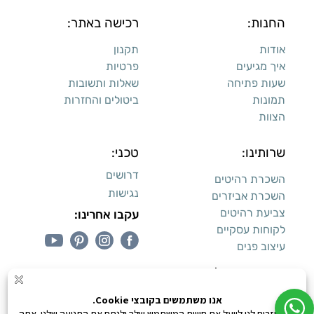
החנות:
רכישה באתר:
אודות
תקנון
איך מגיעים
פרטיות
שעות פתיחה
שאלות ותשובות
תמונות
ביטולים והחזרות
הצוות
שרותינו:
טכני:
דרושים
השכרת רהיטים
נגישות
השכרת אביזרים
צביעת רהיטים
עקבו אחרינו:
לקוחות עסקיים
עיצוב פנים
עיצוב דירות למכירה: