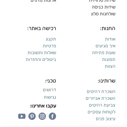
שידות טלוויזיה
ארונות מדפי
ם
שידות כניסה
שולחנות סלון
החנות:
רכישה באתר:
אודות
תקנון
איך מגיעים
פרטיות
שעות פתיחה
שאלות ותשובות
תמונות
ביטולים והחזרות
הצוות
שרותינו:
טכני:
דרושים
השכרת רהיטים
נגישות
השכרת אביזרים
צביעת רהיטים
עקבו אחרינו:
לקוחות עסקיים
עיצוב פנים