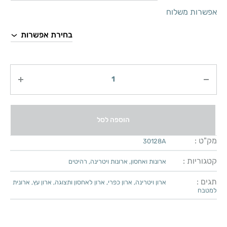
אפשרות משלוח
כמות
הוספה לסל
מק"ט :
30128A
קטגוריות :
ארונות ואחסון
,
ארונות ויטרינה
,
רהיטים
תגים :
ארון ויטרינה
,
ארון כפרי
,
ארון לאחסון ותצוגה
,
ארון עץ
,
ארונית
למטבח