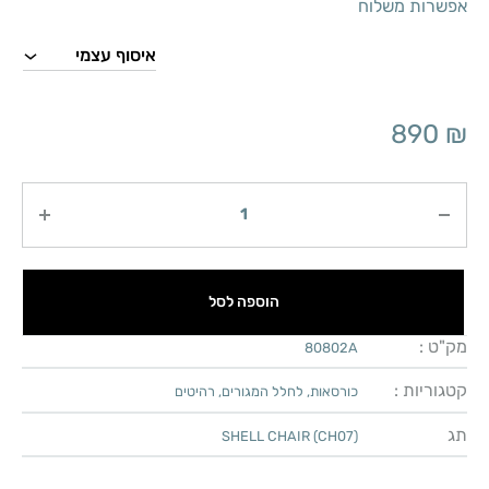
אפשרות משלוח
890
₪
כמות
הוספה לסל
מק"ט :
80802A
קטגוריות :
כורסאות
,
לחלל המגורים
,
רהיטים
תג
SHELL CHAIR (CH07)