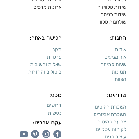
שידות טלוויזיה
ארונות מדפי
ם
שידות כניסה
שולחנות סלון
החנות:
רכישה באתר:
אודות
תקנון
איך מגיעים
פרטיות
שעות פתיחה
שאלות ותשובות
תמונות
ביטולים והחזרות
הצוות
שרותינו:
טכני:
דרושים
השכרת רהיטים
נגישות
השכרת אביזרים
צביעת רהיטים
עקבו אחרינו:
לקוחות עסקיים
עיצוב פנים