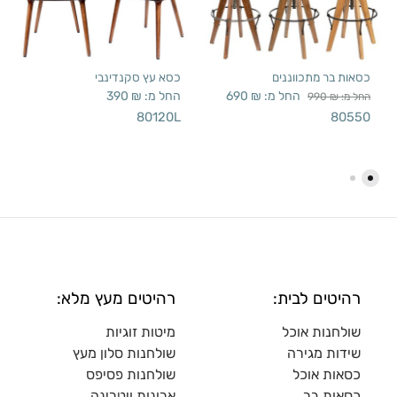
כסאות בר מתכווננים
כסא עץ סקנדינבי
החל מ:
₪
690
החל מ:
₪
390
החל מ:
₪
990
80120L
80550
רהיטים לבית:
רהיטים מעץ מלא:
שולחנות אוכל
מיטות זוגיות
שידות מגירה
שולח
נות סלון מעץ
כסאות אוכל
שולחנות פסיפס
כסאות בר
ארונות ויטרינה