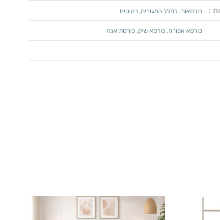
ת :
כורסאות
,
לחלל המגורים
,
רהיטים
כורסא אפורה
,
כורסא שיק
,
כורסת אגוז