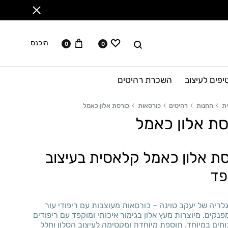
ווישליסט
עגלה
לחפש
היכנס
0
0
יפים לעיצוב
השכרת רהיטים
ת
החנות
רהיטים
כורסאות
כורסת אלון כאמל
סת אלון כאמל
ת אלון כאמל קלאסית בעיצוב
פד
ריה של יעקב טוינה – כורסאות מעוצבות עם ריפודי עור
פנקים. מיוצרות מעץ אלון בגימור איכותי ומוקפד עם ריפודים
וחים במיוחד. תוספת מיוחדת ומקסימה לעיצוב הסלון וחלל