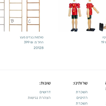
יו
סולמות בגדים מעץ
19
החל מ:
₪
399
20128
שרותינו:
שונות:
השכרת
דרושים
רהיטים
הצהרת נגישות
השכרת