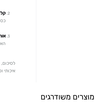
קלות
כסא
אור
האמ
לסיכום, 
איכותי ו
מוצרים משודרגים