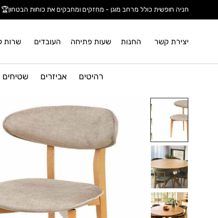
חניה חופשית כולל מרחב מוגן - מחזקים ומחבקים את כוחות הבטחון🏆
יצירת קשר
החנות
שעות פתיחה
העובדים
שרות ל
רהיטים
אביזרים
שטיחים