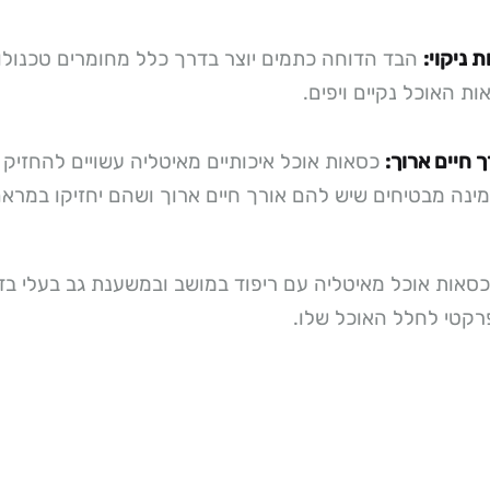
 ניקוי:
הבד הדוחה כתמים יוצר בדרך כלל מחומרים טכנולוג
ות האוכל נקיים ויפים.
ך חיים ארוך:
כסאות אוכל איכותיים מאיטליה עשויים להחזיק ל
ינה מבטיחים שיש להם אורך חיים ארוך ושהם יחזיקו במרא
כסאות אוכל מאיטליה עם ריפוד במושב ובמשענת גב בעלי בד
פרקטי לחלל האוכל שלו.