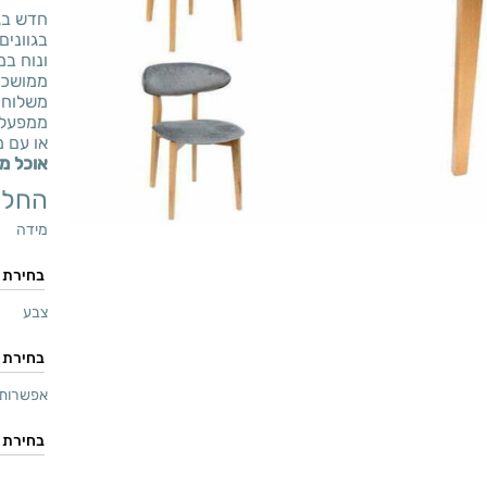
חדש בגל
בגוונים
ונוח במ
ממושכת
משלוחים
ממפעל מ
או עם 
אוכל מ
החל 
מידה
צבע
אפשרות 