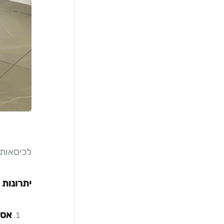
לכיסאות 
יתרונות ע
אסת