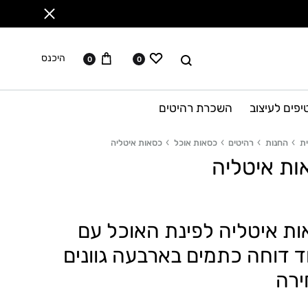
ווישליסט
עגלה
לחפש
היכנס
0
0
יפים לעיצוב
השכרת רהיטים
ת
החנות
רהיטים
כסאות אוכל
כסאות איטליה
ות איטליה
ת איטליה לפינת האוכל עם
ד דוחה כתמים בארבעה גוונים
ירה