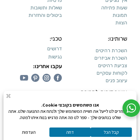
איך מגיעים
פרטיות
שעות פתיחה
שאלות ותשובות
תמונות
ביטולים והחזרות
הצוות
שרותינו:
טכני:
דרושים
השכרת רהיטים
נגישות
השכרת אביזרים
צביעת רהיטים
עקבו אחרינו:
לקוחות עסקיים
עיצוב פנים
עיצוב דירות למכירה:
קנייה מאובטחת
0