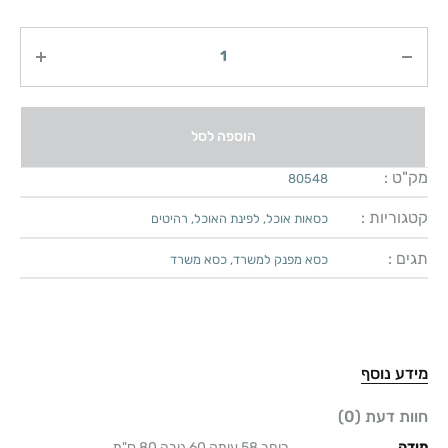
כמות
הוספה לסל
מק"ט :
80548
קטגוריות :
כסאות אוכל
,
לפינת האוכל
,
רהיטים
תגים :
כסא מפנק למשרד
,
כסא משרד
מידע נוסף
חוות דעת (0)
מידה
רוחב 58 עומק 60 גובה 80 ס"מ