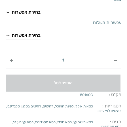
אפשרות משלוח
כמות
הוספה לסל
מק"ט :
80160C
קטגוריות :
כסאות אוכל
,
לפינת האוכל
,
רהיטים
,
רהיטים בסגנון סקנדינבי
,
רהיטים לפי עיצוב
תגים :
כסא מושב עץ
,
כסא נורדי
,
כסא סקנדינבי
,
כסא עץ מעוגל
,
כסא עץ מעוצב