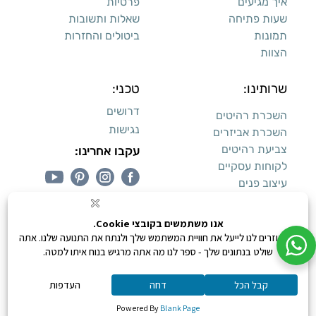
איך מגיעים
פרטיות
שעות פתיחה
שאלות ותשובות
תמונות
ביטולים והחזרות
הצוות
שרותינו:
טכני:
דרושים
השכרת רהיטים
נגישות
השכרת אביזרים
צביעת רהיטים
עקבו אחרינו:
לקוחות עסקיים
עיצוב פנים
עיצוב דירות למכירה:
קנייה מאובטחת
0