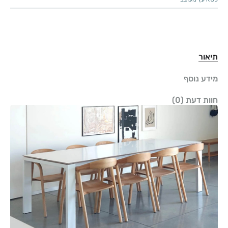
תיאור
מידע נוסף
חוות דעת (0)