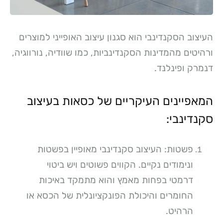
העיצוב הסקנדינבי הוא סגנון עיצוב האופייני למוצרים
ורהיטים מהמדינות הסקנדינביות, כמו שוודיה, נורווגיה,
דנמרק ופינלנד.
המאפיינים העיקריים של כסאות בעיצוב
סקנדינבי:
פשטות: העיצוב סקנדינבי מאופיין בפשטות
ונימודים נקיים. הקווים פשוטים ויש ביטוי
דרמטי בפחות מאמץ והוא מתמקד באיכות
החומרים והיכולת הפונקציונלית של הכסא או
הרהיט.