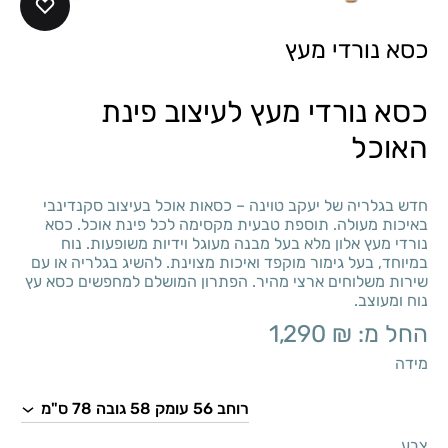
כסא נורדי מעץ
כסא נורדי מעץ לעיצוב פינת
האוכל
חדש בגלריה של יעקב טוינה – כסאות אוכל בעיצוב סקנדינבי
באיכות מעולה. תוספת טבעית מקסימה לכל פינת אוכל. כסא
נורדי מעץ אלון מלא בעל מבנה מעוגל וידיות משופעות. נוח
במיוחד, בעל גימור מוקפד ואיכות מצוינת. להשיג בגלריה או עם
שירות משלוחים ארצי מהיר. הפתרון המושלם למחפשים כסא עץ
נוח ומעוצב.
החל מ:
₪
1,290
מידה
צבע