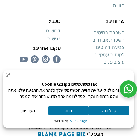
הצוות
שרותינו:
טכני:
דרושים
השכרת רהיטים
נגישות
השכרת אביזרים
צביעת רהיטים
עקבו אחרינו:
לקוחות עסקיים
עיצוב פנים
עיצוב דירות למכירה:
קנייה מאובטחת
0
כל הזכויות שמורות ליעקב טוינה © 2026,
מונע ע"י