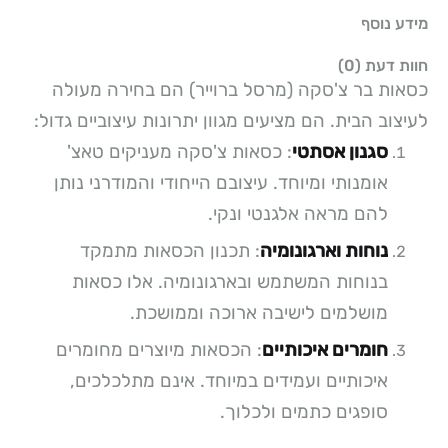
מידע נוסף
חוות דעת (0)
כסאות בר צ'סקה (מרסל ברוייר) הם בחירה מעולה
לעיצוב הבית. הם מציעים מגוון יתרונות עיצוביים גדול:
סגנון אסתטי
: כסאות צ'סקה מעניקים טאצ'
אומנותי ומיוחד. עיצובם הייחודי והמודרני נותן
להם מראה אלגנטי ונקי.
נוחות וארגונומיה
: תכנון הכסאות מתמקד
בנוחות המשתמש ובארגונומיה. אלו כסאות
מושלמים לישיבה ארוכה וממושכת.
חומרים איכותיים
: הכסאות מיוצרים מחומרים
איכותיים ועמידים במיוחד. אינם מתלכלכים,
סופגים כתמים ולכלוך.