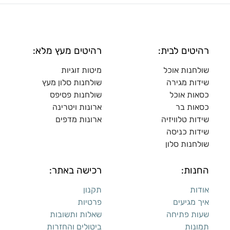
רהיטים לבית:
רהיטים מעץ מלא:
שולחנות אוכל
מיטות זוגיות
שידות מגירה
שולח
נות סלון מעץ
כסאות אוכל
שולחנות פסיפס
כסאות בר
ארונות ויטרינה
שידות טלוויזיה
ארונות מדפי
ם
שידות כניסה
שולחנות סלון
החנות:
רכישה באתר:
אודות
תקנון
איך מגיעים
פרטיות
שעות פתיחה
שאלות ותשובות
תמונות
ביטולים והחזרות