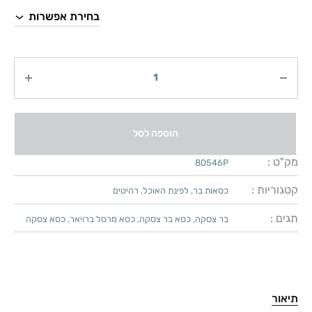
כמות
הוספה לסל
מק"ט :
80546P
קטגוריות :
כסאות בר
,
לפינת האוכל
,
רהיטים
תגים :
בר צסקה
,
כסא בר צסקה
,
כסא מרסל ברויאר
,
כסא צסקה
תיאור