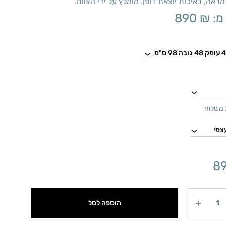
מראה, באיכות יוצאת דופן. מומלץ על ידי הצוות.
מ:
₪
890
משלוח
8
הוספה לסל