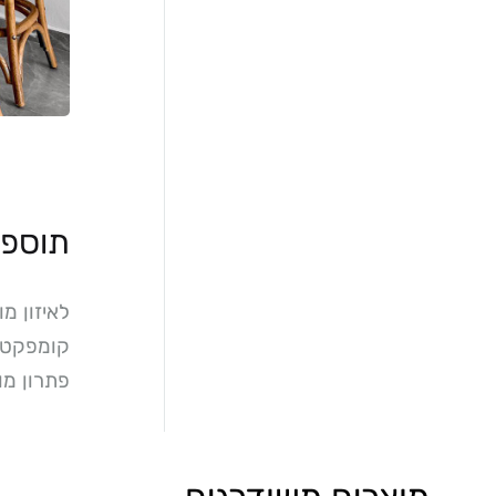
תוספת
לאיזון מ
קומפקטים
פתרון מו