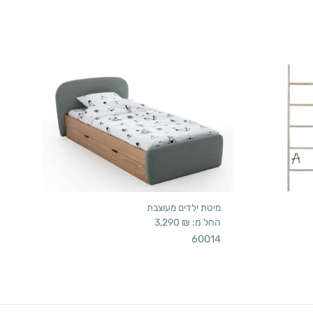
מיטת ילדים מעוצבת
החל מ:
₪
3,290
60014