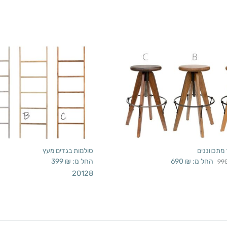
מתכווננים
סולמות בגדים מעץ
החל מ:
₪
690
החל מ:
₪
399
99
20128