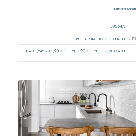
ADD TO WISH
80564A
ת :
כסאות בר
,
לפינת האוכל
,
רהיטים
כסא בר מעוצב
,
כסא לבר 90
,
כסא לדלפק 90
,
כסא מעץ
,
כסאות