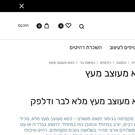
ווישליסט
עגלה
לחפש
היכנס
0
0
יפים לעיצוב
השכרת רהיטים
ת
החנות
רהיטים
כסאות בר
כסא מעוצב מעץ
 מעוצב מעץ
מעוצב מעץ מלא לבר ודלפק
מקסימה בגימור פשוט מושלם – כסא מעוצב מעץ מלא, מכיל
 רבים, יציב במיוחד וכמובן נוח במיוחד. להשיג בגלריה או עם
שלחים ארצי מהיר בשלושה גוונים מקסימים. רהיט איכותי